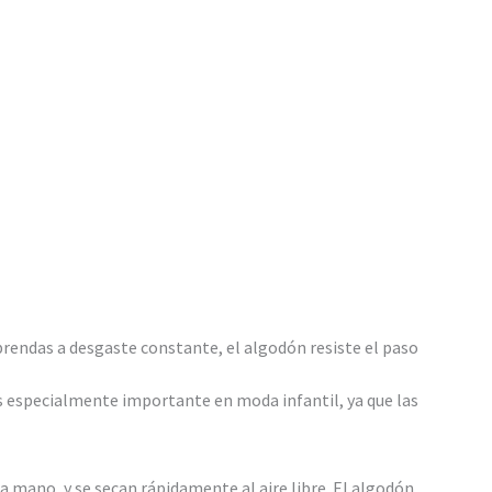
prendas a desgaste constante, el algodón resiste el paso
s especialmente importante en moda infantil, ya que las
a mano, y se secan rápidamente al aire libre. El algodón