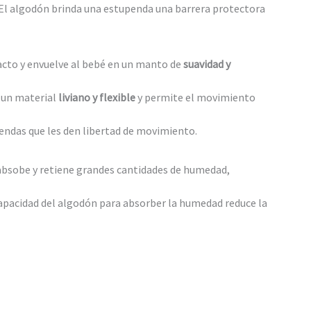
s. El algodón brinda una estupenda una barrera protectora
acto y envuelve al bebé en un manto de
suavidad y
s un material
liviano y flexible
y permite el movimiento
rendas que les den libertad de movimiento.
n absobe y retiene grandes cantidades de humedad,
capacidad del algodón para absorber la humedad reduce la