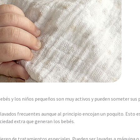
 bebés y los niños pequeños son muy activos y pueden someter sus 
lavados frecuentes aunque al principio encojan un poquito. Esto e
ciedad extra que generan los bebés.
ieren de tratamientos especiales. Pueden ser lavadas a máquina o 