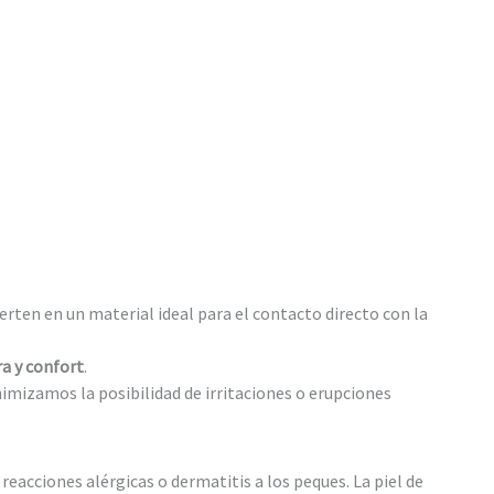
erten en un material ideal para el contacto directo con la
a y confort
.
imizamos la posibilidad de irritaciones o erupciones
eacciones alérgicas o dermatitis a los peques. La piel de