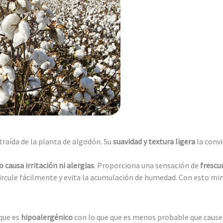
xtraída de la planta de algodón. Su
suavidad y textura ligera
la convi
o causa irritación ni alergias
. Proporciona una sensación de
frescur
circule fácilmente y evita la acumulación de humedad. Con esto min
que es
hipoalergénico
con lo que que es menos probable que cause r