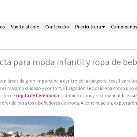
os
Vuelta al cole
Confección
Puericultura
Cumpleaño
ecta para moda infantil y ropa de be
on áreas de gran importancia dentro de la industria textil para los
 el máximo cuidado y confort. El algodón se posiciona como uno de
cción de
ropita de Ceremonia
. También es muy recomendable en
ar
preferida para los diseñadores de moda. A continuación, explorare