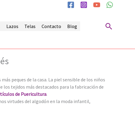
Buscar
s
Lazos
Telas
Contacto
Blog
bés
 más peques de la casa. La piel sensible de los niños
 los tejidos más destacados para la fabricación de
tículos de Puericultura
.
mos virtudes del algodón en la moda infantil,