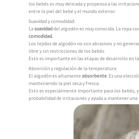
los bebés es muy delicada y propensa a las irritacio
entre la piel del bebé y el mundo exterior.
Suavidad y comodidad:
La
suavidad
del algodón es muy conocida. La ropa co
comodidad.
Los tejidos de algodón no son abrasivos y no generan
libre y sin restricciones de los bebés.
Esto es importante en las etapas de desarrollo en l
Absorción y regulación de la temperatura:
El algodón es altamente
absorbente
. Es una elecci
manteniendo la piel seca y fresca.
Esto es especialmente importante para los bebés, ya
probabilidad de irritaciones y ayuda a mantener una