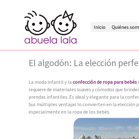
Ir
al
contenido
Inicio
Quiénes som
El algodón: La elección perf
La moda infantil y la
confección de ropa para bebés
s
requiere de materiales suaves y cómodos que brinden
prendas infantiles. Es ideal y elegante para la confe
Sus múltiples ventajas lo convierten en la elección 
especialmente en la ropa de los bebés.