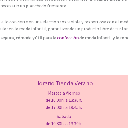
s necesario un planchado frecuente.
que lo convierte en una elección sostenible y respetuosa con el me
lar en la moda infantil, garantizando un producto libre de sustan
 segura, cómoda y útil para la
confección
de moda infantil y la rop
Horario Tienda Verano
Martes a Viernes
de 10:00h. a 13:30h.
de 17:00h. a 19:45h.
Sábado
de 10:30h. a 13:30h.