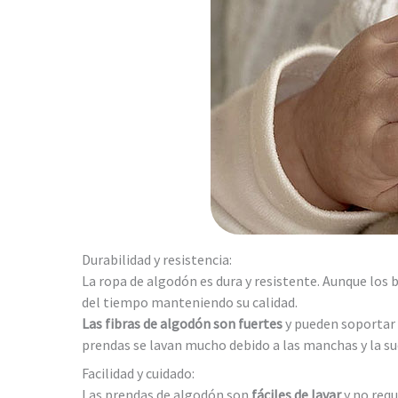
Durabilidad y resistencia:
La ropa de algodón es dura y resistente. Aunque los
del tiempo manteniendo su calidad.
Las fibras de algodón son fuertes
y pueden soportar 
prendas se lavan mucho debido a las manchas y la su
Facilidad y cuidado:
Las prendas de algodón son
fáciles de lavar
y no requ