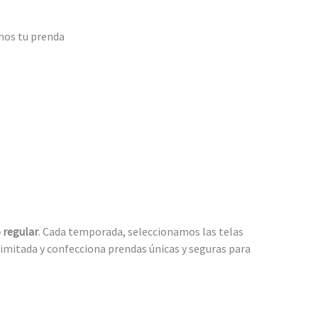
mos tu prenda
 regular
. Cada temporada, seleccionamos las telas
 limitada y confecciona prendas únicas y seguras para