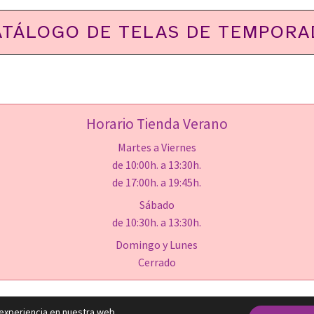
ATÁLOGO DE TELAS DE TEMPORA
Horario Tienda Verano
Martes a Viernes
de 10:00h. a 13:30h.
de 17:00h. a 19:45h.
Sábado
de 10:30h. a 13:30h.
Domingo y Lunes
Cerrado
Copyright © 2026 Abuela Lala Moda Infantil
 experiencia en nuestra web.