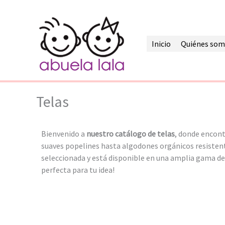
Ir
al
contenido
Inicio
Quiénes som
Telas
Bienvenido a
nuestro catálogo de telas
, donde encont
suaves popelines hasta algodones orgánicos resistent
seleccionada y está disponible en una amplia gama de
perfecta para tu idea!