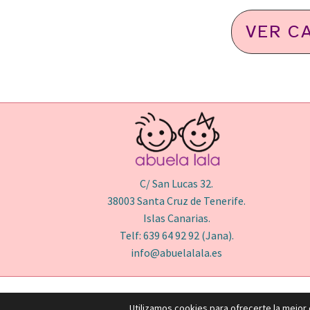
VER C
C/ San Lucas 32.
38003 Santa Cruz de Tenerife.
Islas Canarias.
Telf: 639 64 92 92 (Jana).
info@abuelalala.es
Utilizamos cookies para ofrecerte la mejor