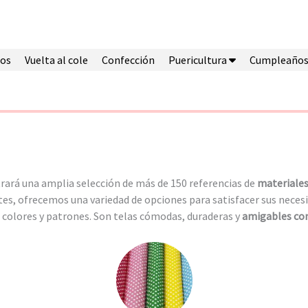
os
Vuelta al cole
Confección
Puericultura
Cumpleaño
rará una amplia selección de más de 150 referencias de
materiales
es, ofrecemos una variedad de opciones para satisfacer sus neces
 colores y patrones. Son telas cómodas, duraderas y
amigables con 