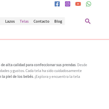
Buscar
s
Lazos
Telas
Contacto
Blog
 de alta calidad para confeccionar sus prendas
. Desde
idades y gustos. Cada tela ha sido cuidadosamente
la piel de los bebés
. ¡Explora y encuentra la tela